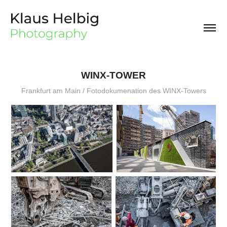
WINX-TOWER
Frankfurt am Main / Fotodokumenation des WINX-Towers